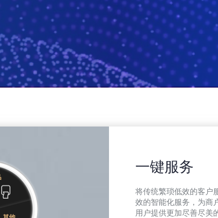
一键服务
将传统繁琐低效的客户
效的智能化服务，为商
用户提供更加尽善尽美