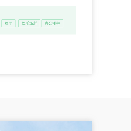
餐厅
娱乐场所
办公楼宇