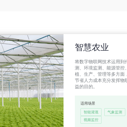
智慧农业
将数字物联网技术运用到
测、环境监测、能源管控
植、生产、管理等多方面
节省人力成本充分发挥物
益的目的。
适用场景
智能灌溉
气象监测
视频监控