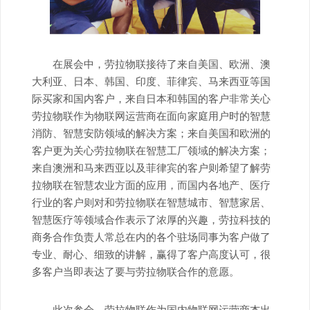
在展会中，劳拉物联接待了来自美国、欧洲、澳
大利亚、日本、韩国、印度、菲律宾、马来西亚等国
际买家和国内客户，来自日本和韩国的客户非常关心
劳拉物联作为物联网运营商在面向家庭用户时的智慧
消防、智慧安防领域的解决方案；来自美国和欧洲的
客户更为关心劳拉物联在智慧工厂领域的解决方案；
来自澳洲和马来西亚以及菲律宾的客户则希望了解劳
拉物联在智慧农业方面的应用，而国内各地产、医疗
行业的客户则对和劳拉物联在智慧城市、智慧家居、
智慧医疗等领域合作表示了浓厚的兴趣，劳拉科技的
商务合作负责人常总在内的各个驻场同事为客户做了
专业、耐心、细致的讲解，赢得了客户高度认可，很
多客户当即表达了要与劳拉物联合作的意愿。
此次参会，劳拉物联作为国内物联网运营商杰出