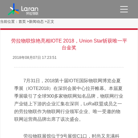
当前位置：
首页 >
新闻动态 >
正文
首页
运营商
劳拉物联惊艳亮相IOTE 2018，Union Star斩获唯一平
台金奖
平台
2018年08月07日
17:23:51
产品
7月31日，2018第十届IOTE国际物联网博览会夏
解决方案
季展（IOTE2018）在深圳会展中心拉开帷幕。本届夏
关于我们
季展吸引了全球900多家物联网知名品牌，物联网行业
产业链上下游的企业汇集在深圳，LoRa联盟成员之一
English
的劳拉物联作为物联网行业领军企业、唯一受邀的物
联网运营商品牌出席了该次盛会。
劳拉物联展馆位于9号展馆C1口，时尚又充满科