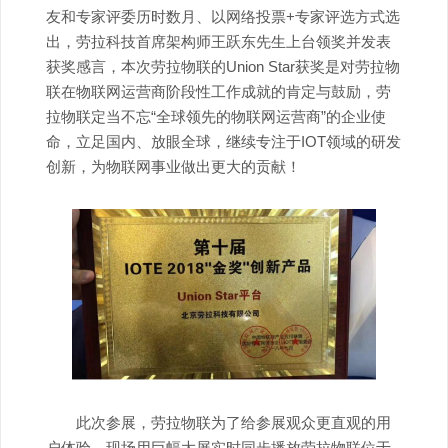
友和专家评委历时数月、以网络投票+专家评选方式选
出，劳拉科技首席架构师王跃东先生上台领奖并发表
获奖感言，本次劳拉物联的Union Star获奖是对劳拉物
联在物联网运营商阶段性工作成就的肯定与鼓励，劳
拉物联定当不忘“全球领先的物联网运营商”的企业使
命，立足国内、放眼全球，继续专注于IOT领域的研发
创新，为物联网事业做出更大的贡献！
此次参展，劳拉物联为了给参展观众更直观的用
户体验，现场用巨幅大屏实时同步播放劳拉物联位于